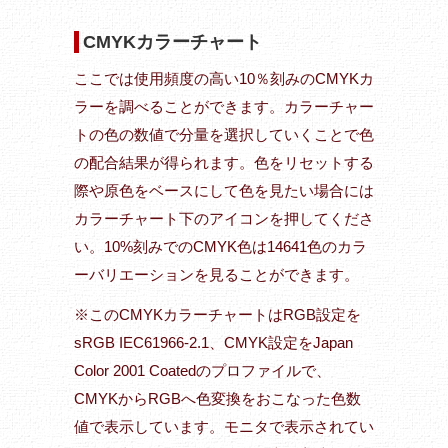
CMYKカラーチャート
ここでは使用頻度の高い10％刻みのCMYKカ
ラーを調べることができます。カラーチャー
トの色の数値で分量を選択していくことで色
の配合結果が得られます。色をリセットする
際や原色をベースにして色を見たい場合には
カラーチャート下のアイコンを押してくださ
い。10%刻みでのCMYK色は14641色のカラ
ーバリエーションを見ることができます。
※このCMYKカラーチャートはRGB設定を
sRGB IEC61966-2.1、CMYK設定をJapan
Color 2001 Coatedのプロファイルで、
CMYKからRGBへ色変換をおこなった色数
値で表示しています。モニタで表示されてい