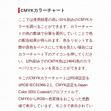
CMYKカラーチャート
ここでは使用頻度の高い10％刻みのCMYKカ
ラーを調べることができます。カラーチャー
トの色の数値で分量を選択していくことで色
の配合結果が得られます。色をリセットする
際や原色をベースにして色を見たい場合には
カラーチャート下のアイコンを押してくださ
い。10%刻みでのCMYK色は14641色のカラ
ーバリエーションを見ることができます。
※このCMYKカラーチャートはRGB設定を
sRGB IEC61966-2.1、CMYK設定をJapan
Color 2001 Coatedのプロファイルで、
CMYKからRGBへ色変換をおこなった色数
値で表示しています。モニタで表示されてい