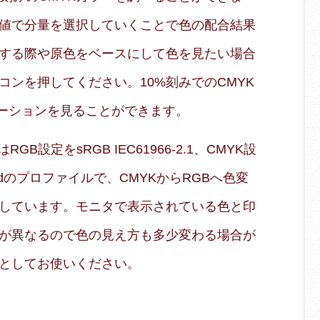
値で分量を選択していくことで色の配合結果
する際や原色をベースにして色を見たい場合
コンを押してください。10%刻みでのCMYK
エーションを見ることができます。
B設定をsRGB IEC61966-2.1、CMYK設
 Coatedのプロファイルで、CMYKからRGBへ色変
しています。モニタで表示されている色と印
が異なるので色の見え方も多少変わる場合が
としてお使いください。