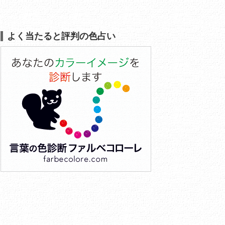
よく当たると評判の色占い