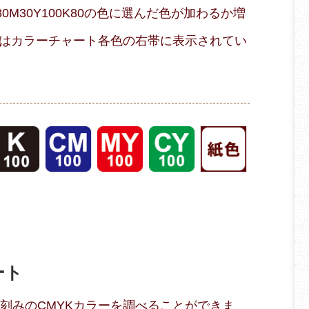
M30Y100K80の色に選んだ色が加わるか増
はカラーチャート各色の右帯に表示されてい
ート
％刻みのCMYKカラーを調べることができま