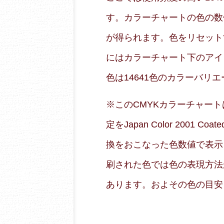
す。カラーチャートの色の数
が得られます。色をリセット
にはカラーチャート下のアイ
色は14641色のカラーバリ
※このCMYKカラーチャートはRG
定をJapan Color 2001
換をおこなった色数値で表示
刷された色では色の表現方法
あります。およその色の目安