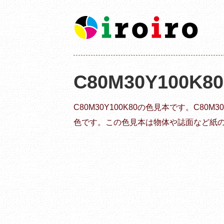
C80M30Y100K8
C80M30Y100K80の色見本です。C80
色です。この色見本は物体や誌面など紙