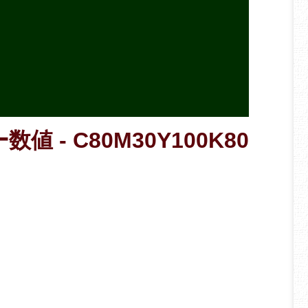
値 - C80M30Y100K80