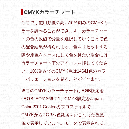
CMYKカラーチャート
ここでは使用頻度の高い10％刻みのCMYKカ
ラーを調べることができます。カラーチャー
トの色の数値で分量を選択していくことで色
の配合結果が得られます。色をリセットする
際や原色をベースにして色を見たい場合には
カラーチャート下のアイコンを押してくださ
い。10%刻みでのCMYK色は14641色のカラ
ーバリエーションを見ることができます。
※このCMYKカラーチャートはRGB設定を
sRGB IEC61966-2.1、CMYK設定をJapan
Color 2001 Coatedのプロファイルで、
CMYKからRGBへ色変換をおこなった色数
値で表示しています。モニタで表示されてい