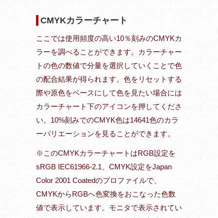
CMYKカラーチャート
ここでは使用頻度の高い10％刻みのCMYKカ
ラーを調べることができます。カラーチャー
トの色の数値で分量を選択していくことで色
の配合結果が得られます。色をリセットする
際や原色をベースにして色を見たい場合には
カラーチャート下のアイコンを押してくださ
い。10%刻みでのCMYK色は14641色のカラ
ーバリエーションを見ることができます。
※このCMYKカラーチャートはRGB設定を
sRGB IEC61966-2.1、CMYK設定をJapan
Color 2001 Coatedのプロファイルで、
CMYKからRGBへ色変換をおこなった色数
値で表示しています。モニタで表示されてい