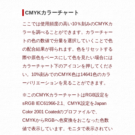
CMYKカラーチャート
ここでは使用頻度の高い10％刻みのCMYKカ
ラーを調べることができます。カラーチャー
トの色の数値で分量を選択していくことで色
の配合結果が得られます。色をリセットする
際や原色をベースにして色を見たい場合には
カラーチャート下のアイコンを押してくださ
い。10%刻みでのCMYK色は14641色のカラ
ーバリエーションを見ることができます。
※このCMYKカラーチャートはRGB設定を
sRGB IEC61966-2.1、CMYK設定をJapan
Color 2001 Coatedのプロファイルで、
CMYKからRGBへ色変換をおこなった色数
値で表示しています。モニタで表示されてい