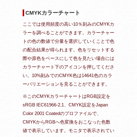
CMYKカラーチャート
ここでは使用頻度の高い10％刻みのCMYKカ
ラーを調べることができます。カラーチャー
トの色の数値で分量を選択していくことで色
の配合結果が得られます。色をリセットする
際や原色をベースにして色を見たい場合には
カラーチャート下のアイコンを押してくださ
い。10%刻みでのCMYK色は14641色のカラ
ーバリエーションを見ることができます。
※このCMYKカラーチャートはRGB設定を
sRGB IEC61966-2.1、CMYK設定をJapan
Color 2001 Coatedのプロファイルで、
CMYKからRGBへ色変換をおこなった色数
値で表示しています。モニタで表示されてい