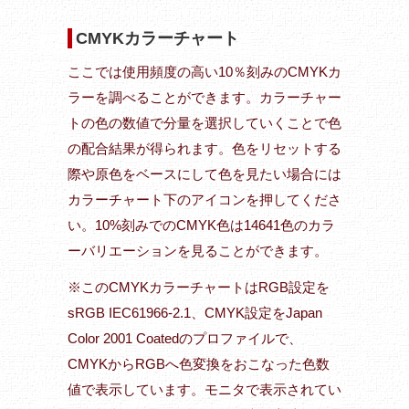
CMYKカラーチャート
ここでは使用頻度の高い10％刻みのCMYKカ
ラーを調べることができます。カラーチャー
トの色の数値で分量を選択していくことで色
の配合結果が得られます。色をリセットする
際や原色をベースにして色を見たい場合には
カラーチャート下のアイコンを押してくださ
い。10%刻みでのCMYK色は14641色のカラ
ーバリエーションを見ることができます。
※このCMYKカラーチャートはRGB設定を
sRGB IEC61966-2.1、CMYK設定をJapan
Color 2001 Coatedのプロファイルで、
CMYKからRGBへ色変換をおこなった色数
値で表示しています。モニタで表示されてい