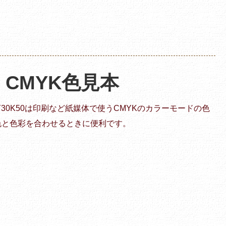
 | CMYK色見本
60Y30K50は印刷など紙媒体で使うCMYKのカラーモードの色
色と色彩を合わせるときに便利です。