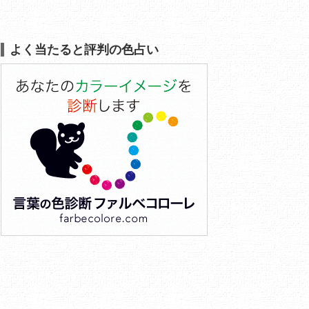
よく当たると評判の色占い