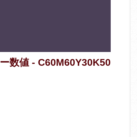
数値 - C60M60Y30K50