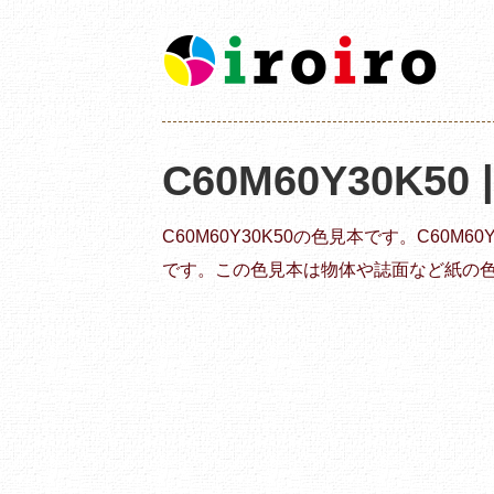
C60M60Y30K50
C60M60Y30K50の色見本です。C60M
です。この色見本は物体や誌面など紙の