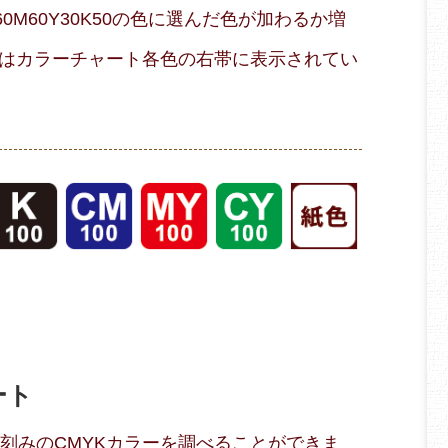
M60Y30K50の色に選んだ色が加わるか増
はカラーチャート各色の右帯に表示されてい
ート
％刻みのCMYKカラーを調べることができま