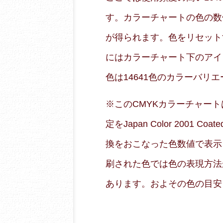
す。カラーチャートの色の数
が得られます。色をリセット
にはカラーチャート下のアイ
色は14641色のカラーバリ
※このCMYKカラーチャートはRG
定をJapan Color 2001
換をおこなった色数値で表示
刷された色では色の表現方法
あります。およその色の目安