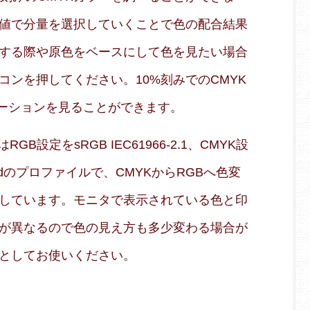
値で分量を選択していくことで色の配合結果
する際や原色をベースにして色を見たい場合
コンを押してください。10%刻みでのCMYK
エーションを見ることができます。
B設定をsRGB IEC61966-2.1、CMYK設
 Coatedのプロファイルで、CMYKからRGBへ色変
しています。モニタで表示されている色と印
が異なるので色の見え方も多少変わる場合が
としてお使いください。