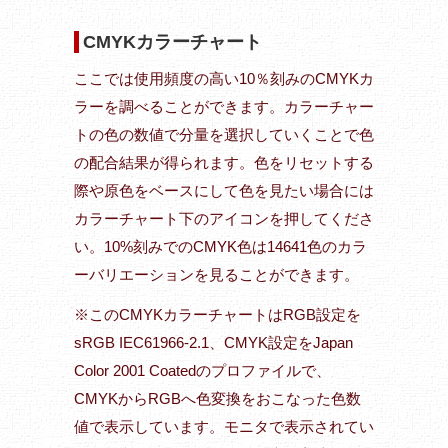
CMYKカラーチャート
ここでは使用頻度の高い10％刻みのCMYKカ
ラーを調べることができます。カラーチャー
トの色の数値で分量を選択していくことで色
の配合結果が得られます。色をリセットする
際や原色をベースにして色を見たい場合には
カラーチャート下のアイコンを押してくださ
い。10%刻みでのCMYK色は14641色のカラ
ーバリエーションを見ることができます。
※このCMYKカラーチャートはRGB設定を
sRGB IEC61966-2.1、CMYK設定をJapan
Color 2001 Coatedのプロファイルで、
CMYKからRGBへ色変換をおこなった色数
値で表示しています。モニタで表示されてい