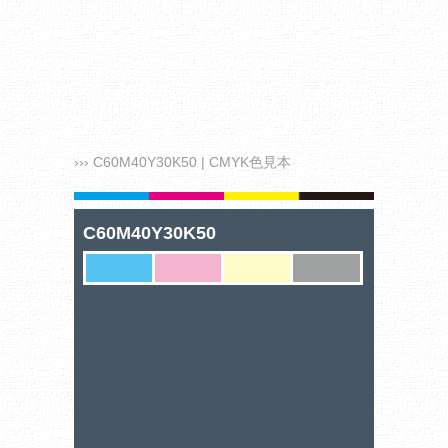
››› C60M40Y30K50 | CMYK色見本
C60M40Y30K50