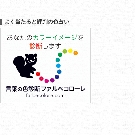
よく当たると評判の色占い