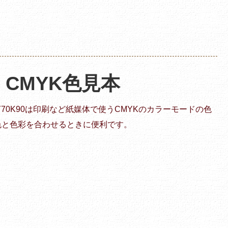
 | CMYK色見本
40Y70K90は印刷など紙媒体で使うCMYKのカラーモードの色
色と色彩を合わせるときに便利です。