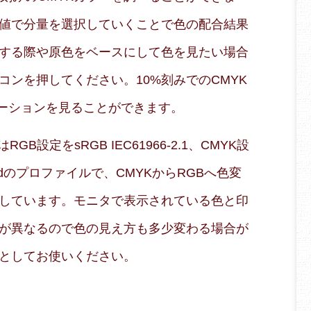
値で分量を選択していくことで色の配合結果
する際や原色をベースにして色を見たい場合
コンを押してください。10%刻みでのCMYK
エーションを見ることができます。
B設定をsRGB IEC61966-2.1、CMYK設
 Coatedのプロファイルで、CMYKからRGBへ色変
しています。モニタで表示されている色と印
が異なるので色の見え方も多少変わる場合が
としてお使いください。