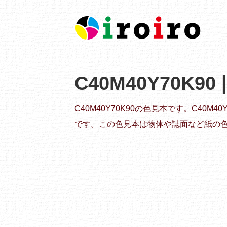
C40M40Y70K90
C40M40Y70K90の色見本です。C40M
です。この色見本は物体や誌面など紙の