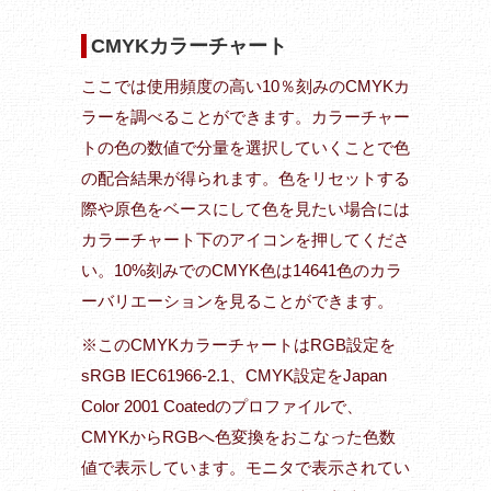
CMYKカラーチャート
ここでは使用頻度の高い10％刻みのCMYKカ
ラーを調べることができます。カラーチャー
トの色の数値で分量を選択していくことで色
の配合結果が得られます。色をリセットする
際や原色をベースにして色を見たい場合には
カラーチャート下のアイコンを押してくださ
い。10%刻みでのCMYK色は14641色のカラ
ーバリエーションを見ることができます。
※このCMYKカラーチャートはRGB設定を
sRGB IEC61966-2.1、CMYK設定をJapan
Color 2001 Coatedのプロファイルで、
CMYKからRGBへ色変換をおこなった色数
値で表示しています。モニタで表示されてい