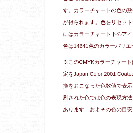
す。カラーチャートの色の数
が得られます。色をリセット
にはカラーチャート下のアイ
色は14641色のカラーバリ
※このCMYKカラーチャートはRG
定をJapan Color 2001
換をおこなった色数値で表示
刷された色では色の表現方法
あります。およその色の目安