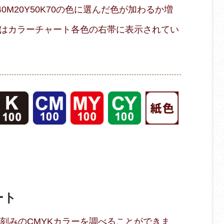
M20Y50K70の色に選んだ色が加わるか増
はカラーチャート各色の右帯に表示されてい
ート
％刻みのCMYKカラーを調べることができま