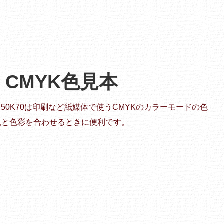
 | CMYK色見本
20Y50K70は印刷など紙媒体で使うCMYKのカラーモードの色
色と色彩を合わせるときに便利です。