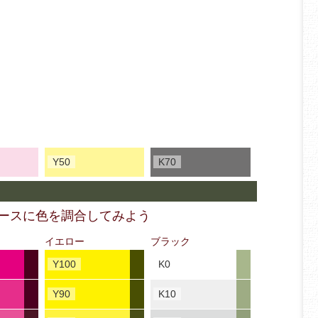
Y50
K70
ベースに色を調合してみよう
イエロー
ブラック
Y100
K0
Y90
K10