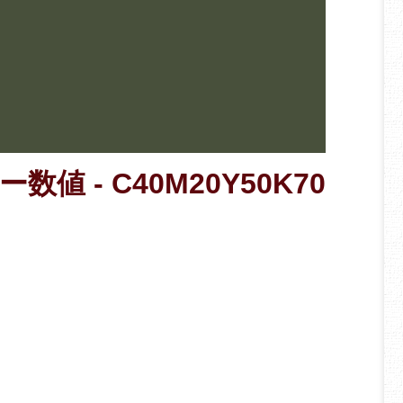
数値 - C40M20Y50K70