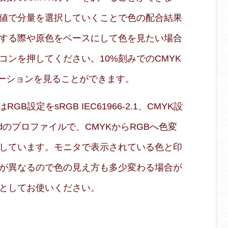
値で分量を選択していくことで色の配合結果
する際や原色をベースにして色を見たい場合
コンを押してください。10%刻みでのCMYK
エーションを見ることができます。
B設定をsRGB IEC61966-2.1、CMYK設
 Coatedのプロファイルで、CMYKからRGBへ色変
しています。モニタで表示されている色と印
が異なるので色の見え方も多少変わる場合が
としてお使いください。