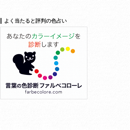
よく当たると評判の色占い