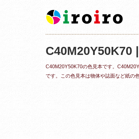
C40M20Y50K70
C40M20Y50K70の色見本です。C40M
です。この色見本は物体や誌面など紙の