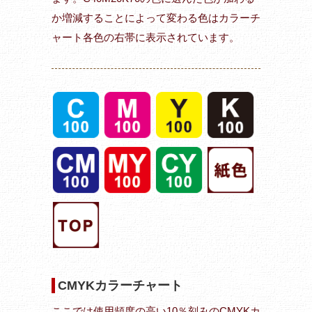
か増減することによって変わる色はカラーチ
ャート各色の右帯に表示されています。
CMYKカラーチャート
ここでは使用頻度の高い10％刻みのCMYKカ