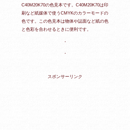
C40M20K70の色見本です。C40M20K70は印
刷など紙媒体で使うCMYKのカラーモードの
色です。この色見本は物体や誌面など紙の色
と色彩を合わせるときに便利です。
・
・
スポンサーリンク