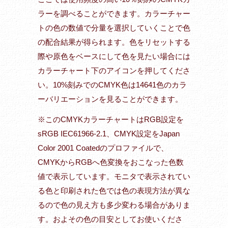
ラーを調べることができます。カラーチャー
トの色の数値で分量を選択していくことで色
の配合結果が得られます。色をリセットする
際や原色をベースにして色を見たい場合には
カラーチャート下のアイコンを押してくださ
い。10%刻みでのCMYK色は14641色のカラ
ーバリエーションを見ることができます。
※このCMYKカラーチャートはRGB設定を
sRGB IEC61966-2.1、CMYK設定をJapan
Color 2001 Coatedのプロファイルで、
CMYKからRGBへ色変換をおこなった色数
値で表示しています。モニタで表示されてい
る色と印刷された色では色の表現方法が異な
るので色の見え方も多少変わる場合がありま
す。およその色の目安としてお使いくださ