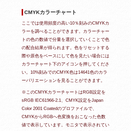
CMYKカラーチャート
ここでは使用頻度の高い10％刻みのCMYKカ
ラーを調べることができます。カラーチャー
トの色の数値で分量を選択していくことで色
の配合結果が得られます。色をリセットする
際や原色をベースにして色を見たい場合には
カラーチャート下のアイコンを押してくださ
い。10%刻みでのCMYK色は14641色のカラ
ーバリエーションを見ることができます。
※このCMYKカラーチャートはRGB設定を
sRGB IEC61966-2.1、CMYK設定をJapan
Color 2001 Coatedのプロファイルで、
CMYKからRGBへ色変換をおこなった色数
値で表示しています。モニタで表示されてい