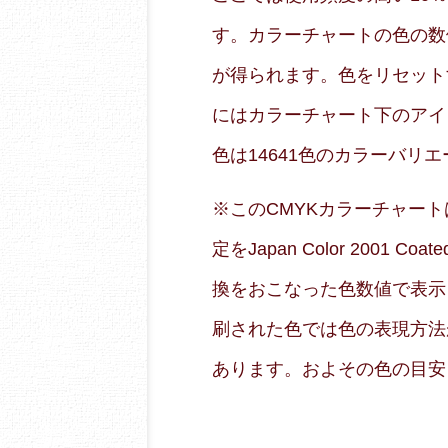
す。カラーチャートの色の数
が得られます。色をリセット
にはカラーチャート下のアイ
色は14641色のカラーバリ
※このCMYKカラーチャートはRG
定をJapan Color 2001
換をおこなった色数値で表示
刷された色では色の表現方法
あります。およその色の目安