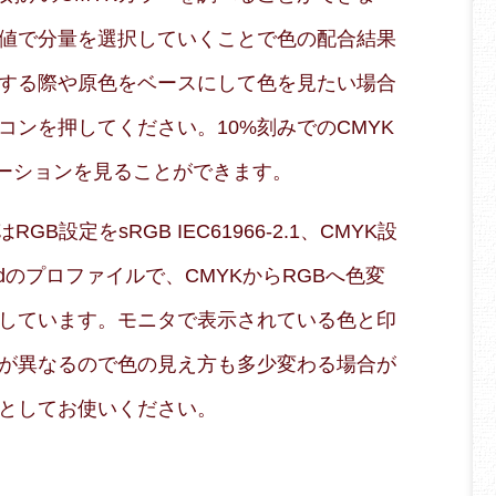
値で分量を選択していくことで色の配合結果
する際や原色をベースにして色を見たい場合
コンを押してください。10%刻みでのCMYK
エーションを見ることができます。
B設定をsRGB IEC61966-2.1、CMYK設
 Coatedのプロファイルで、CMYKからRGBへ色変
しています。モニタで表示されている色と印
が異なるので色の見え方も多少変わる場合が
としてお使いください。