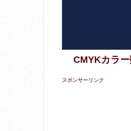
CMYKカラー数値
スポンサーリンク