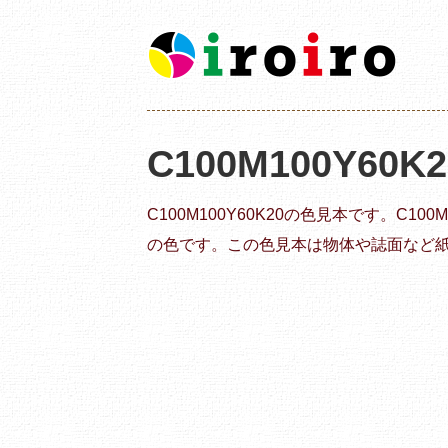
C100M100Y60K
C100M100Y60K20の色見本です。C1
の色です。この色見本は物体や誌面など