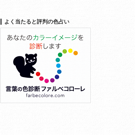
よく当たると評判の色占い