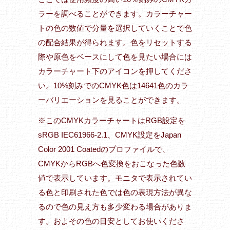
ラーを調べることができます。カラーチャー
トの色の数値で分量を選択していくことで色
の配合結果が得られます。色をリセットする
際や原色をベースにして色を見たい場合には
カラーチャート下のアイコンを押してくださ
い。10%刻みでのCMYK色は14641色のカラ
ーバリエーションを見ることができます。
※このCMYKカラーチャートはRGB設定を
sRGB IEC61966-2.1、CMYK設定をJapan
Color 2001 Coatedのプロファイルで、
CMYKからRGBへ色変換をおこなった色数
値で表示しています。モニタで表示されてい
る色と印刷された色では色の表現方法が異な
るので色の見え方も多少変わる場合がありま
す。およその色の目安としてお使いくださ