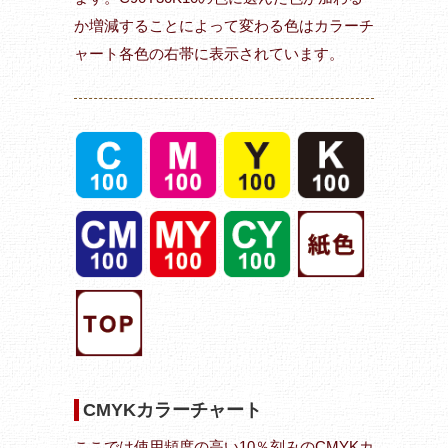
か増減することによって変わる色はカラーチ
ャート各色の右帯に表示されています。
CMYKカラーチャート
ここでは使用頻度の高い10％刻みのCMYKカ