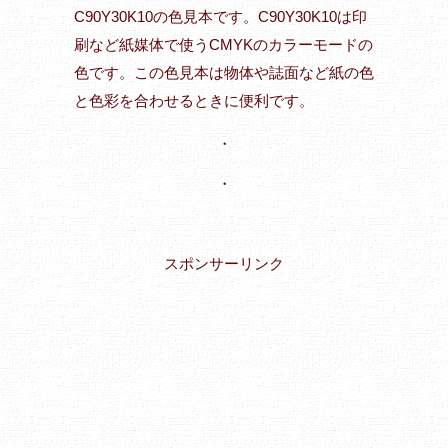
C90Y30K10の色見本です。C90Y30K10は印
刷など紙媒体で使うCMYKのカラーモードの
色です。この色見本は物体や誌面など紙の色
と色彩を合わせるときに便利です。
・
・
スポンサーリンク