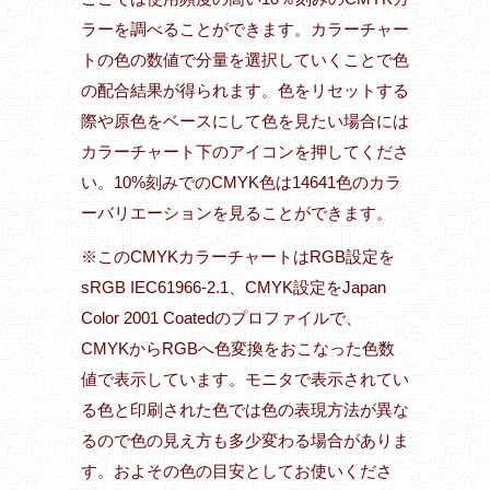
ラーを調べることができます。カラーチャー
トの色の数値で分量を選択していくことで色
の配合結果が得られます。色をリセットする
際や原色をベースにして色を見たい場合には
カラーチャート下のアイコンを押してくださ
い。10%刻みでのCMYK色は14641色のカラ
ーバリエーションを見ることができます。
※このCMYKカラーチャートはRGB設定を
sRGB IEC61966-2.1、CMYK設定をJapan
Color 2001 Coatedのプロファイルで、
CMYKからRGBへ色変換をおこなった色数
値で表示しています。モニタで表示されてい
る色と印刷された色では色の表現方法が異な
るので色の見え方も多少変わる場合がありま
す。およその色の目安としてお使いくださ