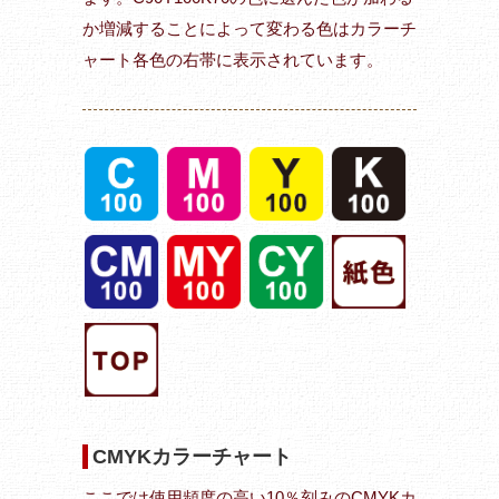
か増減することによって変わる色はカラーチ
ャート各色の右帯に表示されています。
CMYKカラーチャート
ここでは使用頻度の高い10％刻みのCMYKカ