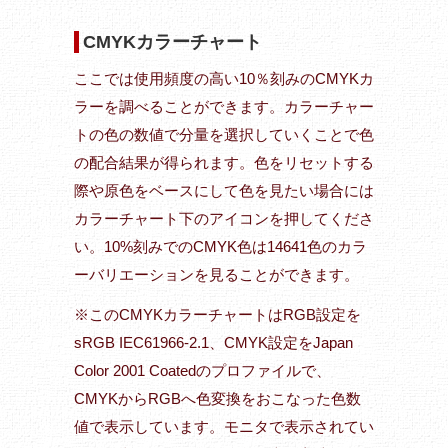
CMYKカラーチャート
ここでは使用頻度の高い10％刻みのCMYKカ
ラーを調べることができます。カラーチャー
トの色の数値で分量を選択していくことで色
の配合結果が得られます。色をリセットする
際や原色をベースにして色を見たい場合には
カラーチャート下のアイコンを押してくださ
い。10%刻みでのCMYK色は14641色のカラ
ーバリエーションを見ることができます。
※このCMYKカラーチャートはRGB設定を
sRGB IEC61966-2.1、CMYK設定をJapan
Color 2001 Coatedのプロファイルで、
CMYKからRGBへ色変換をおこなった色数
値で表示しています。モニタで表示されてい