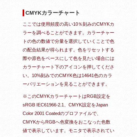
CMYKカラーチャート
ここでは使用頻度の高い10％刻みのCMYKカ
ラーを調べることができます。カラーチャー
トの色の数値で分量を選択していくことで色
の配合結果が得られます。色をリセットする
際や原色をベースにして色を見たい場合には
カラーチャート下のアイコンを押してくださ
い。10%刻みでのCMYK色は14641色のカラ
ーバリエーションを見ることができます。
※このCMYKカラーチャートはRGB設定を
sRGB IEC61966-2.1、CMYK設定をJapan
Color 2001 Coatedのプロファイルで、
CMYKからRGBへ色変換をおこなった色数
値で表示しています。モニタで表示されてい