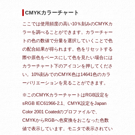
CMYKカラーチャート
ここでは使用頻度の高い10％刻みのCMYKカ
ラーを調べることができます。カラーチャー
トの色の数値で分量を選択していくことで色
の配合結果が得られます。色をリセットする
際や原色をベースにして色を見たい場合には
カラーチャート下のアイコンを押してくださ
い。10%刻みでのCMYK色は14641色のカラ
ーバリエーションを見ることができます。
※このCMYKカラーチャートはRGB設定を
sRGB IEC61966-2.1、CMYK設定をJapan
Color 2001 Coatedのプロファイルで、
CMYKからRGBへ色変換をおこなった色数
値で表示しています。モニタで表示されてい