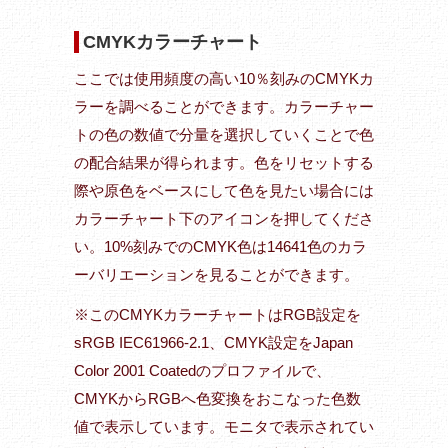
CMYKカラーチャート
ここでは使用頻度の高い10％刻みのCMYKカ
ラーを調べることができます。カラーチャー
トの色の数値で分量を選択していくことで色
の配合結果が得られます。色をリセットする
際や原色をベースにして色を見たい場合には
カラーチャート下のアイコンを押してくださ
い。10%刻みでのCMYK色は14641色のカラ
ーバリエーションを見ることができます。
※このCMYKカラーチャートはRGB設定を
sRGB IEC61966-2.1、CMYK設定をJapan
Color 2001 Coatedのプロファイルで、
CMYKからRGBへ色変換をおこなった色数
値で表示しています。モニタで表示されてい