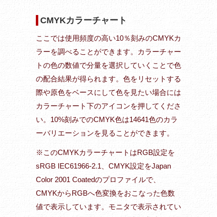
CMYKカラーチャート
ここでは使用頻度の高い10％刻みのCMYKカ
ラーを調べることができます。カラーチャー
トの色の数値で分量を選択していくことで色
の配合結果が得られます。色をリセットする
際や原色をベースにして色を見たい場合には
カラーチャート下のアイコンを押してくださ
い。10%刻みでのCMYK色は14641色のカラ
ーバリエーションを見ることができます。
※このCMYKカラーチャートはRGB設定を
sRGB IEC61966-2.1、CMYK設定をJapan
Color 2001 Coatedのプロファイルで、
CMYKからRGBへ色変換をおこなった色数
値で表示しています。モニタで表示されてい