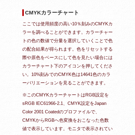
CMYKカラーチャート
ここでは使用頻度の高い10％刻みのCMYKカ
ラーを調べることができます。カラーチャー
トの色の数値で分量を選択していくことで色
の配合結果が得られます。色をリセットする
際や原色をベースにして色を見たい場合には
カラーチャート下のアイコンを押してくださ
い。10%刻みでのCMYK色は14641色のカラ
ーバリエーションを見ることができます。
※このCMYKカラーチャートはRGB設定を
sRGB IEC61966-2.1、CMYK設定をJapan
Color 2001 Coatedのプロファイルで、
CMYKからRGBへ色変換をおこなった色数
値で表示しています。モニタで表示されてい