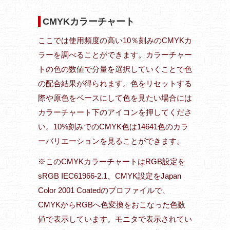
CMYKカラーチャート
ここでは使用頻度の高い10％刻みのCMYKカ
ラーを調べることができます。カラーチャー
トの色の数値で分量を選択していくことで色
の配合結果が得られます。色をリセットする
際や原色をベースにして色を見たい場合には
カラーチャート下のアイコンを押してくださ
い。10%刻みでのCMYK色は14641色のカラ
ーバリエーションを見ることができます。
※このCMYKカラーチャートはRGB設定を
sRGB IEC61966-2.1、CMYK設定をJapan
Color 2001 Coatedのプロファイルで、
CMYKからRGBへ色変換をおこなった色数
値で表示しています。モニタで表示されてい