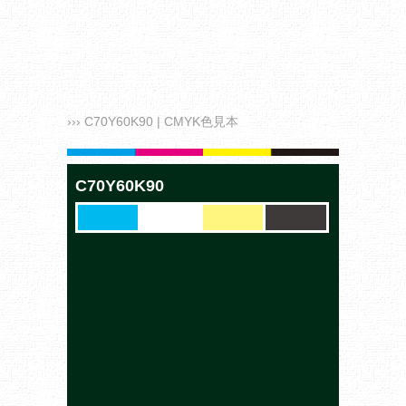
››› C70Y60K90 | CMYK色見本
C70Y60K90