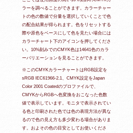
ラーを調べることができます。カラーチャー
トの色の数値で分量を選択していくことで色
の配合結果が得られます。色をリセットする
際や原色をベースにして色を見たい場合には
カラーチャート下のアイコンを押してくださ
い。10%刻みでのCMYK色は14641色のカラ
ーバリエーションを見ることができます。
※このCMYKカラーチャートはRGB設定を
sRGB IEC61966-2.1、CMYK設定をJapan
Color 2001 Coatedのプロファイルで、
CMYKからRGBへ色変換をおこなった色数
値で表示しています。モニタで表示されてい
る色と印刷された色では色の表現方法が異な
るので色の見え方も多少変わる場合がありま
す。およその色の目安としてお使いくださ