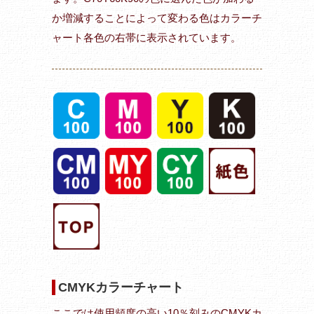
か増減することによって変わる色はカラーチ
ャート各色の右帯に表示されています。
CMYKカラーチャート
ここでは使用頻度の高い10％刻みのCMYKカ