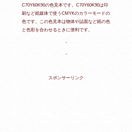
C70Y60K90の色見本です。C70Y60K90は印
刷など紙媒体で使うCMYKのカラーモードの
色です。この色見本は物体や誌面など紙の色
と色彩を合わせるときに便利です。
・
・
スポンサーリンク