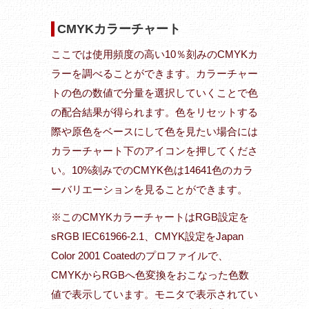
CMYKカラーチャート
ここでは使用頻度の高い10％刻みのCMYKカ
ラーを調べることができます。カラーチャー
トの色の数値で分量を選択していくことで色
の配合結果が得られます。色をリセットする
際や原色をベースにして色を見たい場合には
カラーチャート下のアイコンを押してくださ
い。10%刻みでのCMYK色は14641色のカラ
ーバリエーションを見ることができます。
※このCMYKカラーチャートはRGB設定を
sRGB IEC61966-2.1、CMYK設定をJapan
Color 2001 Coatedのプロファイルで、
CMYKからRGBへ色変換をおこなった色数
値で表示しています。モニタで表示されてい