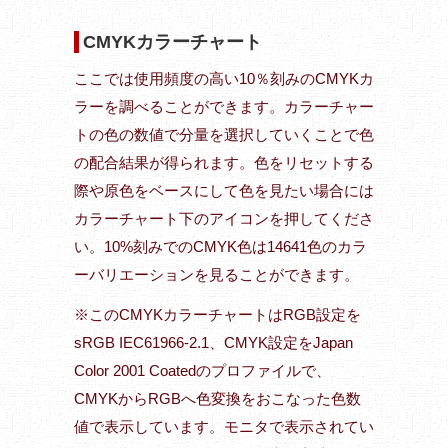
CMYKカラーチャート
ここでは使用頻度の高い10％刻みのCMYKカ
ラーを調べることができます。カラーチャー
トの色の数値で分量を選択していくことで色
の配合結果が得られます。色をリセットする
際や原色をベースにして色を見たい場合には
カラーチャート下のアイコンを押してくださ
い。10%刻みでのCMYK色は14641色のカラ
ーバリエーションを見ることができます。
※このCMYKカラーチャートはRGB設定を
sRGB IEC61966-2.1、CMYK設定をJapan
Color 2001 Coatedのプロファイルで、
CMYKからRGBへ色変換をおこなった色数
値で表示しています。モニタで表示されてい