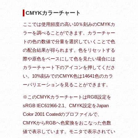
CMYKカラーチャート
ここでは使用頻度の高い10％刻みのCMYKカ
ラーを調べることができます。カラーチャー
トの色の数値で分量を選択していくことで色
の配合結果が得られます。色をリセットする
際や原色をベースにして色を見たい場合には
カラーチャート下のアイコンを押してくださ
い。10%刻みでのCMYK色は14641色のカラ
ーバリエーションを見ることができます。
※このCMYKカラーチャートはRGB設定を
sRGB IEC61966-2.1、CMYK設定をJapan
Color 2001 Coatedのプロファイルで、
CMYKからRGBへ色変換をおこなった色数
値で表示しています。モニタで表示されてい