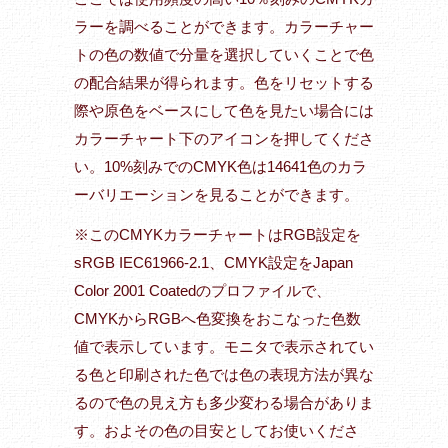
ラーを調べることができます。カラーチャー
トの色の数値で分量を選択していくことで色
の配合結果が得られます。色をリセットする
際や原色をベースにして色を見たい場合には
カラーチャート下のアイコンを押してくださ
い。10%刻みでのCMYK色は14641色のカラ
ーバリエーションを見ることができます。
※このCMYKカラーチャートはRGB設定を
sRGB IEC61966-2.1、CMYK設定をJapan
Color 2001 Coatedのプロファイルで、
CMYKからRGBへ色変換をおこなった色数
値で表示しています。モニタで表示されてい
る色と印刷された色では色の表現方法が異な
るので色の見え方も多少変わる場合がありま
す。およその色の目安としてお使いくださ