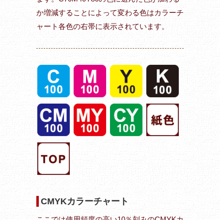
か増減することによって変わる色はカラーチ
ャート各色の右帯に表示されています。
CMYKカラーチャート
ここでは使用頻度の高い10％刻みのCMYKカ