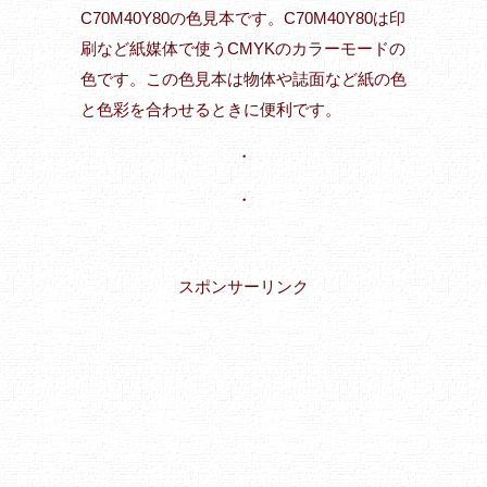
C70M40Y80の色見本です。C70M40Y80は印
刷など紙媒体で使うCMYKのカラーモードの
色です。この色見本は物体や誌面など紙の色
と色彩を合わせるときに便利です。
・
・
スポンサーリンク