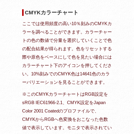
CMYKカラーチャート
ここでは使用頻度の高い10％刻みのCMYKカ
ラーを調べることができます。カラーチャー
トの色の数値で分量を選択していくことで色
の配合結果が得られます。色をリセットする
際や原色をベースにして色を見たい場合には
カラーチャート下のアイコンを押してくださ
い。10%刻みでのCMYK色は14641色のカラ
ーバリエーションを見ることができます。
※このCMYKカラーチャートはRGB設定を
sRGB IEC61966-2.1、CMYK設定をJapan
Color 2001 Coatedのプロファイルで、
CMYKからRGBへ色変換をおこなった色数
値で表示しています。モニタで表示されてい