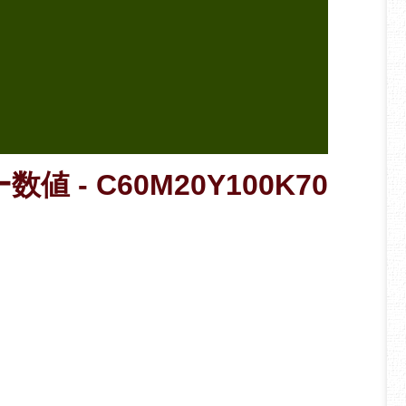
値 - C60M20Y100K70