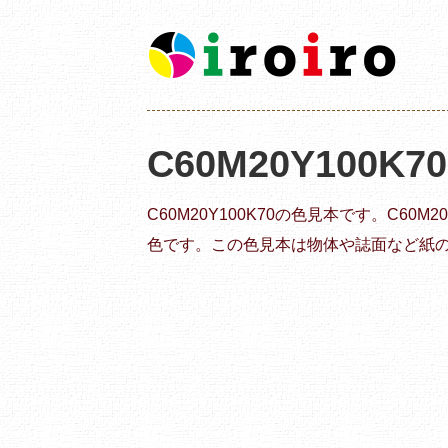
C60M20Y100K7
C60M20Y100K70の色見本です。C60
色です。この色見本は物体や誌面など紙