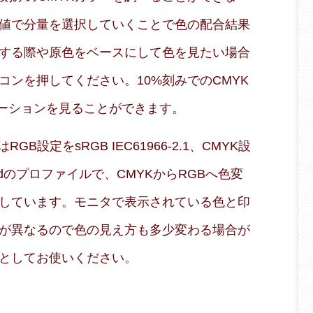
値で分量を選択していくことで色の配合結果
する際や原色をベースにして色を見たい場合
コンを押してください。10%刻みでのCMYK
エーションを見ることができます。
B設定をsRGB IEC61966-2.1、CMYK設
 Coatedのプロファイルで、CMYKからRGBへ色変
しています。モニタで表示されている色と印
が異なるので色の見え方も多少変わる場合が
としてお使いください。