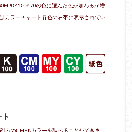
M20Y100K70の色に選んだ色が加わるか増
はカラーチャート各色の右帯に表示されてい
ート
％刻みのCMYKカラーを調べることができま