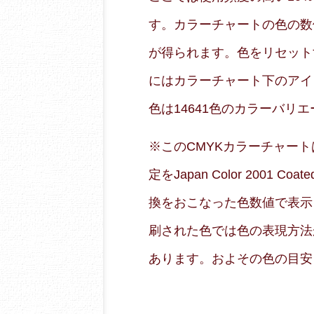
す。カラーチャートの色の数
が得られます。色をリセット
にはカラーチャート下のアイ
色は14641色のカラーバリ
※このCMYKカラーチャートはRG
定をJapan Color 2001
換をおこなった色数値で表示
刷された色では色の表現方法
あります。およその色の目安