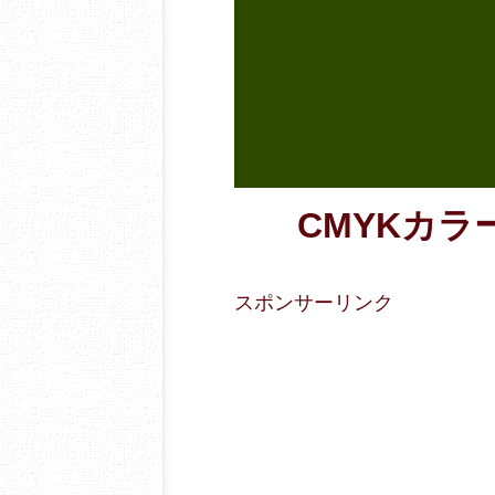
CMYKカラー数
スポンサーリンク