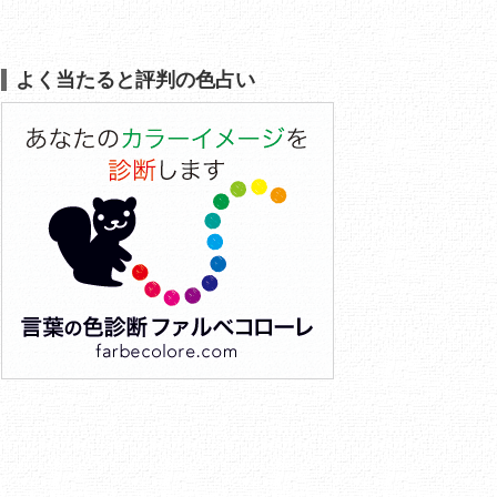
よく当たると評判の色占い