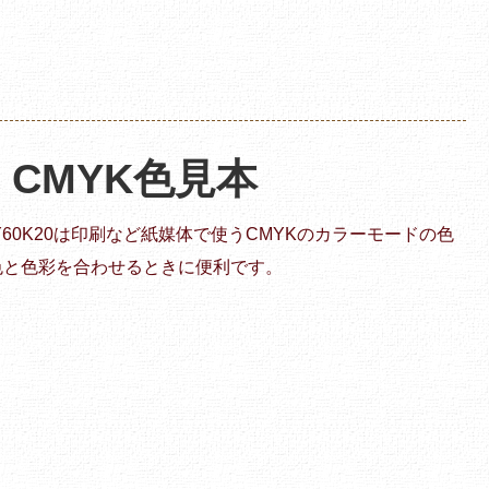
 | CMYK色見本
10Y60K20は印刷など紙媒体で使うCMYKのカラーモードの色
色と色彩を合わせるときに便利です。