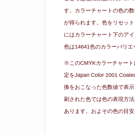
す。カラーチャートの色の数
が得られます。色をリセット
にはカラーチャート下のアイ
色は14641色のカラーバリ
※このCMYKカラーチャートはRG
定をJapan Color 2001
換をおこなった色数値で表示
刷された色では色の表現方法
あります。およその色の目安