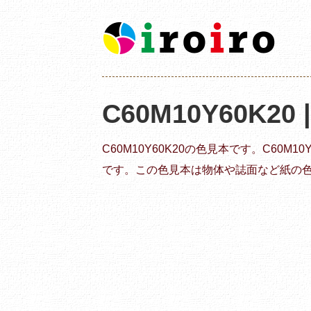
C60M10Y60K20
C60M10Y60K20の色見本です。C60M
です。この色見本は物体や誌面など紙の