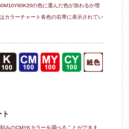
M10Y60K20の色に選んだ色が加わるか増
はカラーチャート各色の右帯に表示されてい
ート
％刻みのCMYKカラーを調べることができま