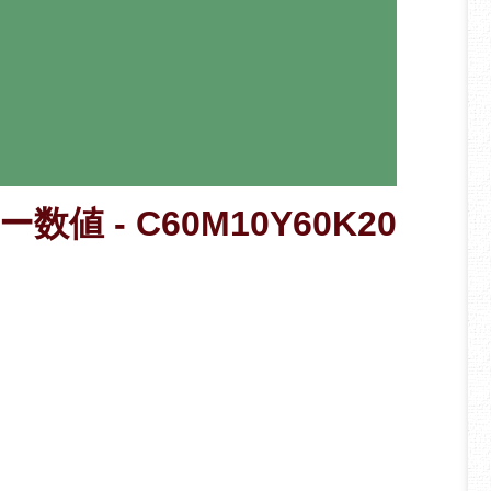
数値 - C60M10Y60K20