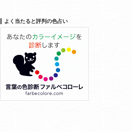
よく当たると評判の色占い