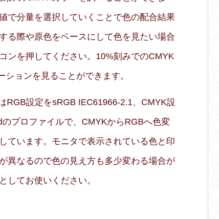
値で分量を選択していくことで色の配合結果
する際や原色をベースにして色を見たい場合
コンを押してください。10%刻みでのCMYK
エーションを見ることができます。
B設定をsRGB IEC61966-2.1、CMYK設
 Coatedのプロファイルで、CMYKからRGBへ色変
しています。モニタで表示されている色と印
が異なるので色の見え方も多少変わる場合が
としてお使いください。