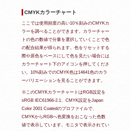
CMYKカラーチャート
ここでは使用頻度の高い10％刻みのCMYKカ
ラーを調べることができます。カラーチャー
トの色の数値で分量を選択していくことで色
の配合結果が得られます。色をリセットする
際や原色をベースにして色を見たい場合には
カラーチャート下のアイコンを押してくださ
い。10%刻みでのCMYK色は14641色のカラ
ーバリエーションを見ることができます。
※このCMYKカラーチャートはRGB設定を
sRGB IEC61966-2.1、CMYK設定をJapan
Color 2001 Coatedのプロファイルで、
CMYKからRGBへ色変換をおこなった色数
値で表示しています。モニタで表示されてい