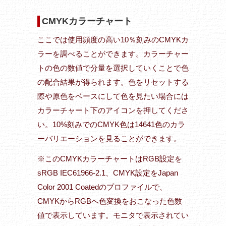
CMYKカラーチャート
ここでは使用頻度の高い10％刻みのCMYKカ
ラーを調べることができます。カラーチャー
トの色の数値で分量を選択していくことで色
の配合結果が得られます。色をリセットする
際や原色をベースにして色を見たい場合には
カラーチャート下のアイコンを押してくださ
い。10%刻みでのCMYK色は14641色のカラ
ーバリエーションを見ることができます。
※このCMYKカラーチャートはRGB設定を
sRGB IEC61966-2.1、CMYK設定をJapan
Color 2001 Coatedのプロファイルで、
CMYKからRGBへ色変換をおこなった色数
値で表示しています。モニタで表示されてい