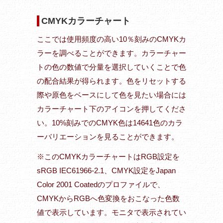
CMYKカラーチャート
ここでは使用頻度の高い10％刻みのCMYKカ
ラーを調べることができます。カラーチャー
トの色の数値で分量を選択していくことで色
の配合結果が得られます。色をリセットする
際や原色をベースにして色を見たい場合には
カラーチャート下のアイコンを押してくださ
い。10%刻みでのCMYK色は14641色のカラ
ーバリエーションを見ることができます。
※このCMYKカラーチャートはRGB設定を
sRGB IEC61966-2.1、CMYK設定をJapan
Color 2001 Coatedのプロファイルで、
CMYKからRGBへ色変換をおこなった色数
値で表示しています。モニタで表示されてい