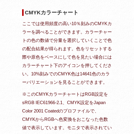
CMYKカラーチャート
ここでは使用頻度の高い10％刻みのCMYKカ
ラーを調べることができます。カラーチャー
トの色の数値で分量を選択していくことで色
の配合結果が得られます。色をリセットする
際や原色をベースにして色を見たい場合には
カラーチャート下のアイコンを押してくださ
い。10%刻みでのCMYK色は14641色のカラ
ーバリエーションを見ることができます。
※このCMYKカラーチャートはRGB設定を
sRGB IEC61966-2.1、CMYK設定をJapan
Color 2001 Coatedのプロファイルで、
CMYKからRGBへ色変換をおこなった色数
値で表示しています。モニタで表示されてい