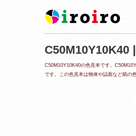
C50M10Y10K40
C50M10Y10K40の色見本です。C50M
です。この色見本は物体や誌面など紙の