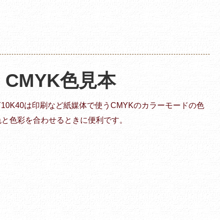
 | CMYK色見本
10Y10K40は印刷など紙媒体で使うCMYKのカラーモードの色
色と色彩を合わせるときに便利です。