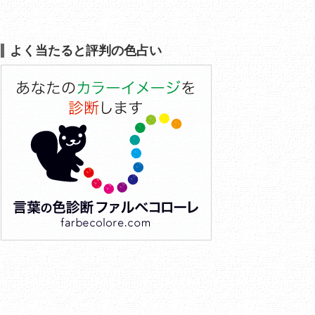
よく当たると評判の色占い