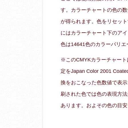
す。カラーチャートの色の数
が得られます。色をリセット
にはカラーチャート下のアイ
色は14641色のカラーバリ
※このCMYKカラーチャートはRG
定をJapan Color 2001
換をおこなった色数値で表示
刷された色では色の表現方法
あります。およその色の目安