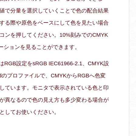
値で分量を選択していくことで色の配合結果
する際や原色をベースにして色を見たい場合
コンを押してください。10%刻みでのCMYK
エーションを見ることができます。
B設定をsRGB IEC61966-2.1、CMYK設
 Coatedのプロファイルで、CMYKからRGBへ色変
しています。モニタで表示されている色と印
が異なるので色の見え方も多少変わる場合が
としてお使いください。