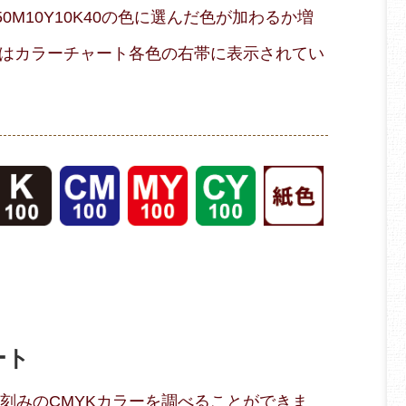
M10Y10K40の色に選んだ色が加わるか増
はカラーチャート各色の右帯に表示されてい
ート
％刻みのCMYKカラーを調べることができま