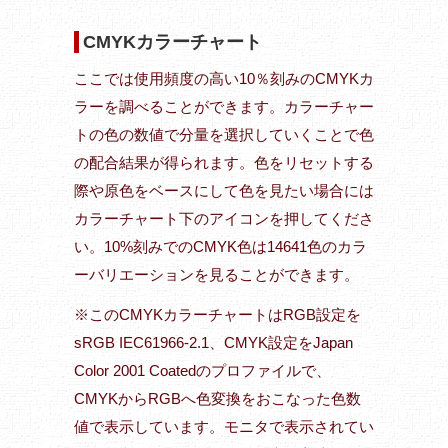
CMYKカラーチャート
ここでは使用頻度の高い10％刻みのCMYKカ
ラーを調べることができます。カラーチャー
トの色の数値で分量を選択していくことで色
の配合結果が得られます。色をリセットする
際や原色をベースにして色を見たい場合には
カラーチャート下のアイコンを押してくださ
い。10%刻みでのCMYK色は14641色のカラ
ーバリエーションを見ることができます。
※このCMYKカラーチャートはRGB設定を
sRGB IEC61966-2.1、CMYK設定をJapan
Color 2001 Coatedのプロファイルで、
CMYKからRGBへ色変換をおこなった色数
値で表示しています。モニタで表示されてい