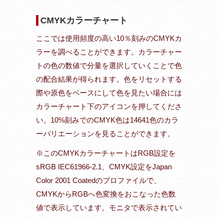
CMYKカラーチャート
ここでは使用頻度の高い10％刻みのCMYKカ
ラーを調べることができます。カラーチャー
トの色の数値で分量を選択していくことで色
の配合結果が得られます。色をリセットする
際や原色をベースにして色を見たい場合には
カラーチャート下のアイコンを押してくださ
い。10%刻みでのCMYK色は14641色のカラ
ーバリエーションを見ることができます。
※このCMYKカラーチャートはRGB設定を
sRGB IEC61966-2.1、CMYK設定をJapan
Color 2001 Coatedのプロファイルで、
CMYKからRGBへ色変換をおこなった色数
値で表示しています。モニタで表示されてい