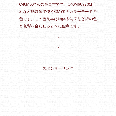
C40M60Y70の色見本です。C40M60Y70は印
刷など紙媒体で使うCMYKのカラーモードの
色です。この色見本は物体や誌面など紙の色
と色彩を合わせるときに便利です。
・
・
スポンサーリンク