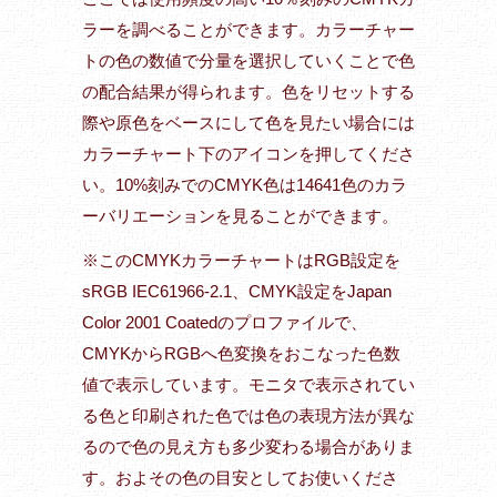
ラーを調べることができます。カラーチャー
トの色の数値で分量を選択していくことで色
の配合結果が得られます。色をリセットする
際や原色をベースにして色を見たい場合には
カラーチャート下のアイコンを押してくださ
い。10%刻みでのCMYK色は14641色のカラ
ーバリエーションを見ることができます。
※このCMYKカラーチャートはRGB設定を
sRGB IEC61966-2.1、CMYK設定をJapan
Color 2001 Coatedのプロファイルで、
CMYKからRGBへ色変換をおこなった色数
値で表示しています。モニタで表示されてい
る色と印刷された色では色の表現方法が異な
るので色の見え方も多少変わる場合がありま
す。およその色の目安としてお使いくださ