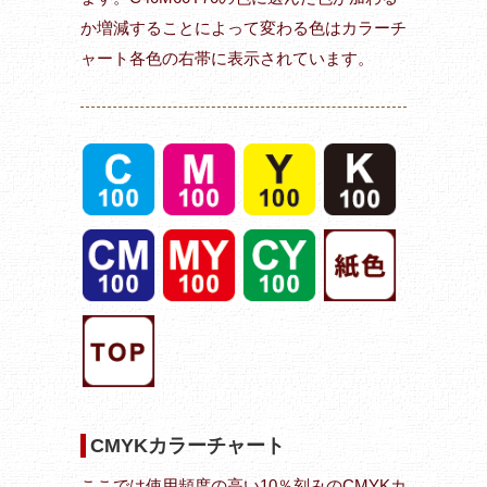
か増減することによって変わる色はカラーチ
ャート各色の右帯に表示されています。
CMYKカラーチャート
ここでは使用頻度の高い10％刻みのCMYKカ