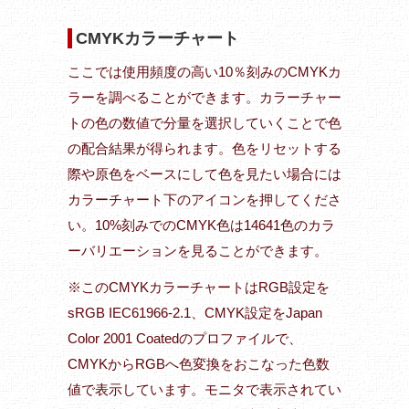
CMYKカラーチャート
ここでは使用頻度の高い10％刻みのCMYKカ
ラーを調べることができます。カラーチャー
トの色の数値で分量を選択していくことで色
の配合結果が得られます。色をリセットする
際や原色をベースにして色を見たい場合には
カラーチャート下のアイコンを押してくださ
い。10%刻みでのCMYK色は14641色のカラ
ーバリエーションを見ることができます。
※このCMYKカラーチャートはRGB設定を
sRGB IEC61966-2.1、CMYK設定をJapan
Color 2001 Coatedのプロファイルで、
CMYKからRGBへ色変換をおこなった色数
値で表示しています。モニタで表示されてい