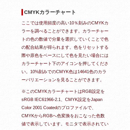
CMYKカラーチャート
ここでは使用頻度の高い10％刻みのCMYKカ
ラーを調べることができます。カラーチャー
トの色の数値で分量を選択していくことで色
の配合結果が得られます。色をリセットする
際や原色をベースにして色を見たい場合には
カラーチャート下のアイコンを押してくださ
い。10%刻みでのCMYK色は14641色のカラ
ーバリエーションを見ることができます。
※このCMYKカラーチャートはRGB設定を
sRGB IEC61966-2.1、CMYK設定をJapan
Color 2001 Coatedのプロファイルで、
CMYKからRGBへ色変換をおこなった色数
値で表示しています。モニタで表示されてい