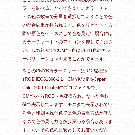
ラーを調べることができます。カラーチャー
トの色の数値で分量を選択していくことで色
の配合結果が得られます。色をリセットする
際や原色をベースにして色を見たい場合には
カラーチャート下のアイコンを押してくださ
い。10%刻みでのCMYK色は14641色のカラ
ーバリエーションを見ることができます。
※このCMYKカラーチャートはRGB設定を
sRGB IEC61966-2.1、CMYK設定をJapan
Color 2001 Coatedのプロファイルで、
CMYKからRGBへ色変換をおこなった色数
値で表示しています。モニタで表示されてい
る色と印刷された色では色の表現方法が異な
るので色の見え方も多少変わる場合がありま
す。およその色の目安としてお使いくださ