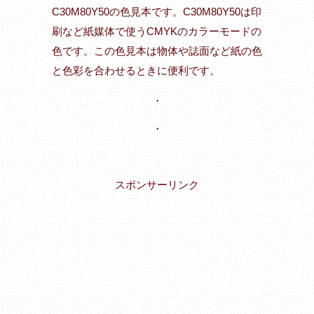
C30M80Y50の色見本です。C30M80Y50は印
刷など紙媒体で使うCMYKのカラーモードの
色です。この色見本は物体や誌面など紙の色
と色彩を合わせるときに便利です。
・
・
スポンサーリンク