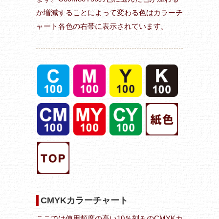
か増減することによって変わる色はカラーチ
ャート各色の右帯に表示されています。
CMYKカラーチャート
ここでは使用頻度の高い10％刻みのCMYKカ