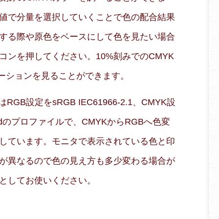
値で分量を選択していくことで色の配合結果
する際や原色をベースにして色を見たい場合
コンを押してください。10%刻みでのCMYK
エーションを見ることができます。
B設定をsRGB IEC61966-2.1、CMYK設
 Coatedのプロファイルで、CMYKからRGBへ色変
しています。モニタで表示されている色と印
が異なるので色の見え方も多少変わる場合が
としてお使いください。