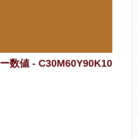
数値 - C30M60Y90K10