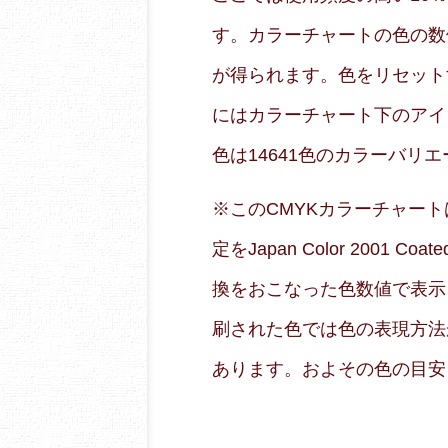
す。カラーチャートの色の数
が得られます。色をリセット
にはカラーチャート下のアイ
色は14641色のカラーバリ
※このCMYKカラーチャートはRG
定をJapan Color 2001
換をおこなった色数値で表示
刷された色では色の表現方法
あります。およその色の目安