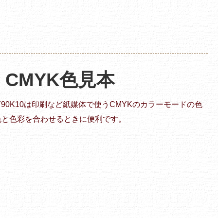
 | CMYK色見本
60Y90K10は印刷など紙媒体で使うCMYKのカラーモードの色
色と色彩を合わせるときに便利です。