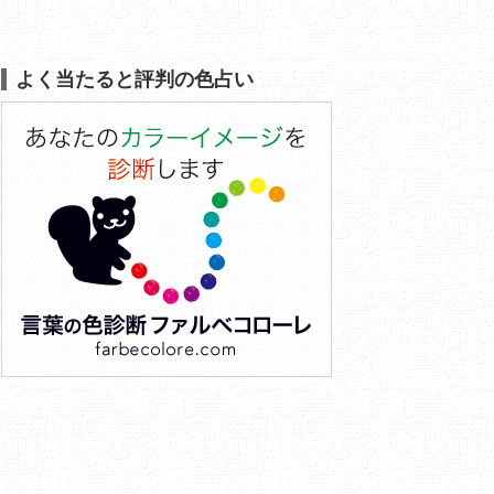
よく当たると評判の色占い