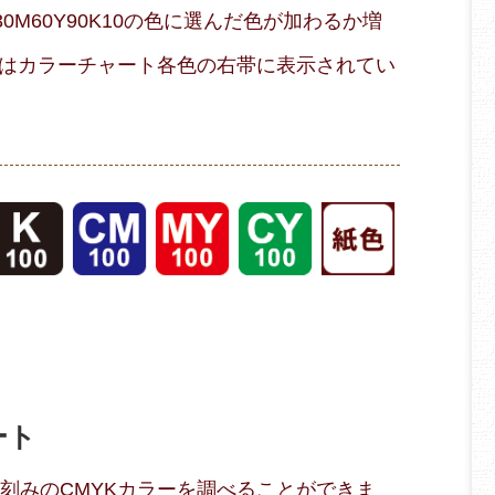
M60Y90K10の色に選んだ色が加わるか増
はカラーチャート各色の右帯に表示されてい
ート
％刻みのCMYKカラーを調べることができま