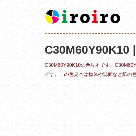
C30M60Y90K10
C30M60Y90K10の色見本です。C30M
です。この色見本は物体や誌面など紙の