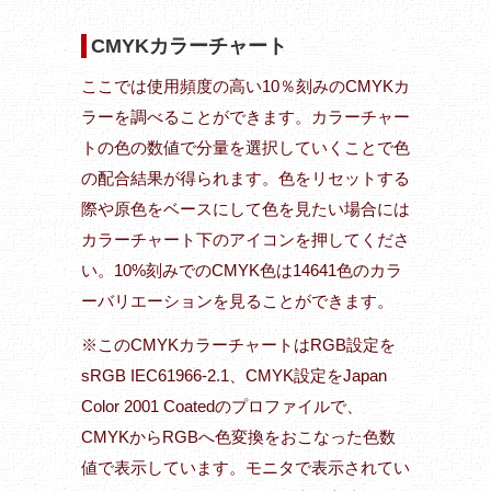
CMYKカラーチャート
ここでは使用頻度の高い10％刻みのCMYKカ
ラーを調べることができます。カラーチャー
トの色の数値で分量を選択していくことで色
の配合結果が得られます。色をリセットする
際や原色をベースにして色を見たい場合には
カラーチャート下のアイコンを押してくださ
い。10%刻みでのCMYK色は14641色のカラ
ーバリエーションを見ることができます。
※このCMYKカラーチャートはRGB設定を
sRGB IEC61966-2.1、CMYK設定をJapan
Color 2001 Coatedのプロファイルで、
CMYKからRGBへ色変換をおこなった色数
値で表示しています。モニタで表示されてい