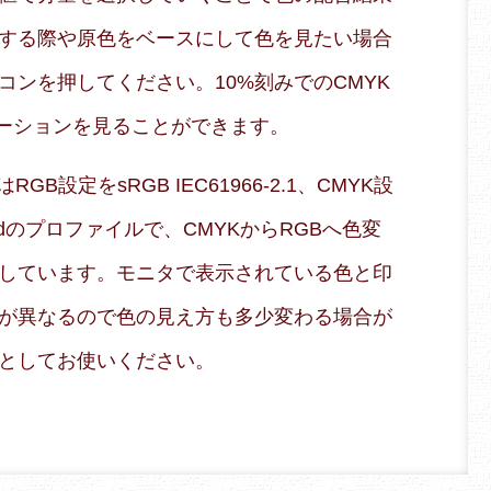
する際や原色をベースにして色を見たい場合
コンを押してください。10%刻みでのCMYK
エーションを見ることができます。
B設定をsRGB IEC61966-2.1、CMYK設
 Coatedのプロファイルで、CMYKからRGBへ色変
しています。モニタで表示されている色と印
が異なるので色の見え方も多少変わる場合が
としてお使いください。