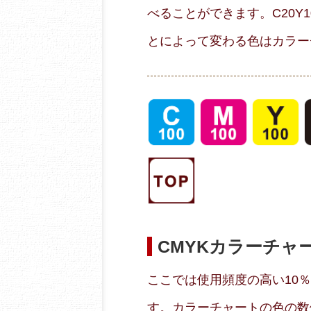
べることができます。C20Y
とによって変わる色はカラー
CMYKカラーチャ
ここでは使用頻度の高い10
す。カラーチャートの色の数