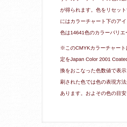
が得られます。色をリセット
にはカラーチャート下のアイ
色は14641色のカラーバリ
※このCMYKカラーチャートはRG
定をJapan Color 2001
換をおこなった色数値で表示
刷された色では色の表現方法
あります。およその色の目安