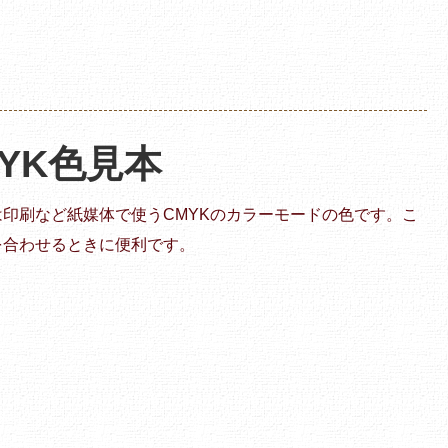
CMYK色見本
K60は印刷など紙媒体で使うCMYKのカラーモードの色です。こ
を合わせるときに便利です。