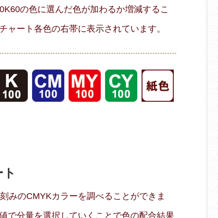
10K60の色に選んだ色が加わるか増減するこ
チャート各色の右帯に表示されています。
ート
％刻みのCMYKカラーを調べることができま
値で分量を選択していくことで色の配合結果