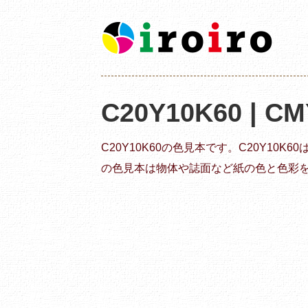
C20Y10K60 | 
C20Y10K60の色見本です。C20Y10
の色見本は物体や誌面など紙の色と色彩