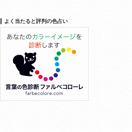
よく当たると評判の色占い