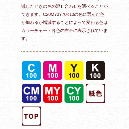
減したときの色の混ぜ合わせを調べることが
できます。C20M70Y70K10の色に選んだ色
が加わるか増減することによって変わる色は
カラーチャート各色の右帯に表示されていま
す。