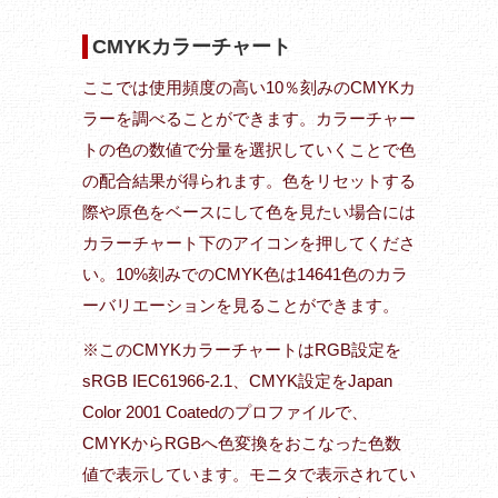
CMYKカラーチャート
ここでは使用頻度の高い10％刻みのCMYKカ
ラーを調べることができます。カラーチャー
トの色の数値で分量を選択していくことで色
の配合結果が得られます。色をリセットする
際や原色をベースにして色を見たい場合には
カラーチャート下のアイコンを押してくださ
い。10%刻みでのCMYK色は14641色のカラ
ーバリエーションを見ることができます。
※このCMYKカラーチャートはRGB設定を
sRGB IEC61966-2.1、CMYK設定をJapan
Color 2001 Coatedのプロファイルで、
CMYKからRGBへ色変換をおこなった色数
値で表示しています。モニタで表示されてい