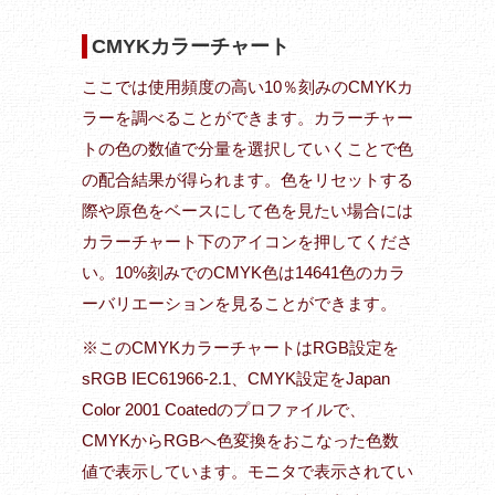
CMYKカラーチャート
ここでは使用頻度の高い10％刻みのCMYKカ
ラーを調べることができます。カラーチャー
トの色の数値で分量を選択していくことで色
の配合結果が得られます。色をリセットする
際や原色をベースにして色を見たい場合には
カラーチャート下のアイコンを押してくださ
い。10%刻みでのCMYK色は14641色のカラ
ーバリエーションを見ることができます。
※このCMYKカラーチャートはRGB設定を
sRGB IEC61966-2.1、CMYK設定をJapan
Color 2001 Coatedのプロファイルで、
CMYKからRGBへ色変換をおこなった色数
値で表示しています。モニタで表示されてい