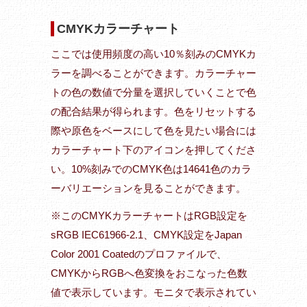
CMYKカラーチャート
ここでは使用頻度の高い10％刻みのCMYKカ
ラーを調べることができます。カラーチャー
トの色の数値で分量を選択していくことで色
の配合結果が得られます。色をリセットする
際や原色をベースにして色を見たい場合には
カラーチャート下のアイコンを押してくださ
い。10%刻みでのCMYK色は14641色のカラ
ーバリエーションを見ることができます。
※このCMYKカラーチャートはRGB設定を
sRGB IEC61966-2.1、CMYK設定をJapan
Color 2001 Coatedのプロファイルで、
CMYKからRGBへ色変換をおこなった色数
値で表示しています。モニタで表示されてい